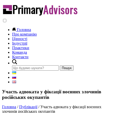
Головна
Про компанію
Цінності
Індустрії
Практики
Команда
Контакти
Участь адвоката у фіксації воєнних злочинів
російських окупантів
Головна
/
Публікації
/
Участь адвоката у фіксації воєнних
злочинів російських окупантів