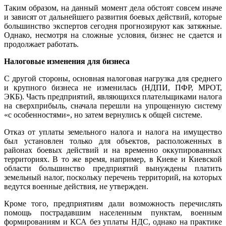
Таким образом, на данный момент дела обстоят совсем иначе
и зависят от дальнейшего развития боевых действий, которые
большинство экспертов сегодня прогнозируют как затяжные.
Однако, несмотря на сложные условия, бизнес не сдается и
продолжает работать.
Налоговые изменения для бизнеса
С другой стороны, основная налоговая нагрузка для среднего
и крупного бизнеса не изменилась (НДПИ, ПФР, МРОТ,
ЭКБ). Часть предприятий, являющихся плательщиками налога
на сверхприбыль, сначала перешли на упрощенную систему
«с особенностями», но затем вернулись к общей системе.
Отказ от уплаты земельного налога и налога на имущество
был установлен только для объектов, расположенных в
районах боевых действий и на временно оккупированных
территориях. В то же время, например, в Киеве и Киевской
области большинство предприятий вынуждены платить
земельный налог, поскольку перечень территорий, на которых
ведутся военные действия, не утвержден.
Кроме того, предприятиям дали возможность перечислять
помощь пострадавшим населенным пунктам, военным
формированиям и КСА без уплаты НДС, однако на практике