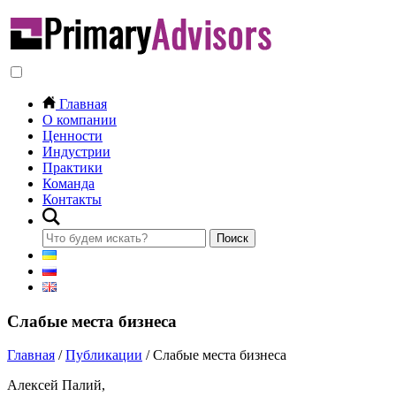
Главная
О компании
Ценности
Индустрии
Практики
Команда
Контакты
Слабые места бизнеса
Главная
/
Публикации
/
Слабые места бизнеса
Алексей Палий,