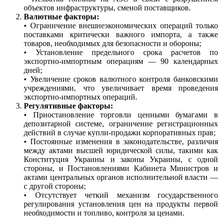
объектов инфраструктуры, сменой поставщиков.
Валютные факторы:
• Ограничение внешнеэкономических операций только
поставками критически важного импорта, а также
товаров, необходимых для безопасности и обороны;
• Установление предельного срока расчетов по
экспортно-импортным операциям — 90 календарных
дней;
• Увеличение сроков валютного контроля банковскими
учреждениями, что увеличивает время проведения
экспортно-импортных операций.
Регулятивные факторы:
• Приостановление торговли ценными бумагами в
депозитарной системе, ограничение регистрационных
действий в случае купли-продажи корпоративных прав;
• Постоянные изменения в законодательстве, различия
между актами высшей юридической силы, такими как
Конституция Украины и законы Украины, с одной
стороны, и Постановлениями Кабинета Министров и
актами центральных органов исполнительной власти —
с другой стороны;
• Отсутствует четкий механизм государственного
регулирования установления цен на продукты первой
необходимости и топливо, контроля за ценами.