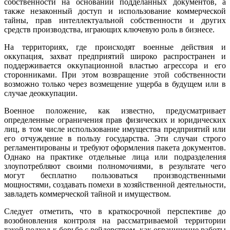
собственности на основании подделанных документов, а
также незаконный доступ и использование коммерческой
тайны, прав интеллектуальной собственности и других
средств производства, играющих ключевую роль в бизнесе.
На территориях, где происходят военные действия и
оккупация, захват предприятий широко распространен и
поддерживается оккупационной властью агрессора и его
сторонниками. При этом возвращение этой собственности
возможно только через возмещение ущерба в будущем или в
случае деоккупации.
Военное положение, как известно, предусматривает
определенные ограничения прав физических и юридических
лиц, в том числе использование имущества предприятий или
его отчуждение в пользу государства. Эти случаи строго
регламентированы и требуют оформления пакета документов.
Однако на практике отдельные лица или подразделения
злоупотребляют своими полномочиями, в результате чего
могут бесплатно пользоваться производственными
мощностями, создавать помехи в хозяйственной деятельности,
завладеть коммерческой тайной и имуществом.
Следует отметить, что в краткосрочной перспективе до
возобновления контроля на рассматриваемой территории
такой подход к борьбе с рейдерством, как ограничение работы