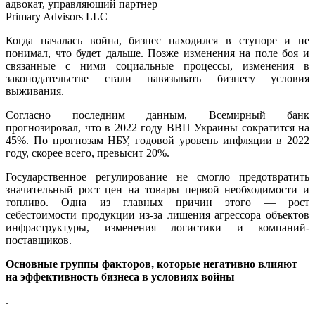
адвокат, управляющий партнер
Primary Advisors LLC
Когда началась война, бизнес находился в ступоре и не
понимал, что будет дальше. Позже изменения на поле боя и
связанные с ними социальные процессы, изменения в
законодательстве стали навязывать бизнесу условия
выживания.
Согласно последним данным, Всемирный банк
прогнозировал, что в 2022 году ВВП Украины сократится на
45%. По прогнозам НБУ, годовой уровень инфляции в 2022
году, скорее всего, превысит 20%.
Государственное регулирование не смогло предотвратить
значительный рост цен на товары первой необходимости и
топливо. Одна из главных причин этого — рост
себестоимости продукции из-за лишения агрессора объектов
инфраструктуры, изменения логистики и компаний-
поставщиков.
Основные группы факторов, которые негативно влияют
на эффективность бизнеса в условиях войны
.