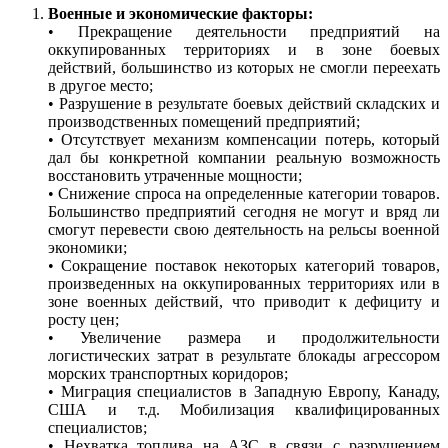
Военные и экономические факторы:
• Прекращение деятельности предприятий на
оккупированных территориях и в зоне боевых
действий, большинство из которых не смогли переехать
в другое место;
• Разрушение в результате боевых действий складских и
производственных помещений предприятий;
• Отсутствует механизм компенсации потерь, который
дал бы конкретной компании реальную возможность
восстановить утраченные мощности;
• Снижение спроса на определенные категории товаров.
Большинство предприятий сегодня не могут и вряд ли
смогут перевести свою деятельность на рельсы военной
экономики;
• Сокращение поставок некоторых категорий товаров,
произведенных на оккупированных территориях или в
зоне военных действий, что приводит к дефициту и
росту цен;
• Увеличение размера и продолжительности
логистических затрат в результате блокады агрессором
морских транспортных коридоров;
• Миграция специалистов в Западную Европу, Канаду,
США и т.д. Мобилизация квалифицированных
специалистов;
• Нехватка топлива на АЗС в связи с разрушением