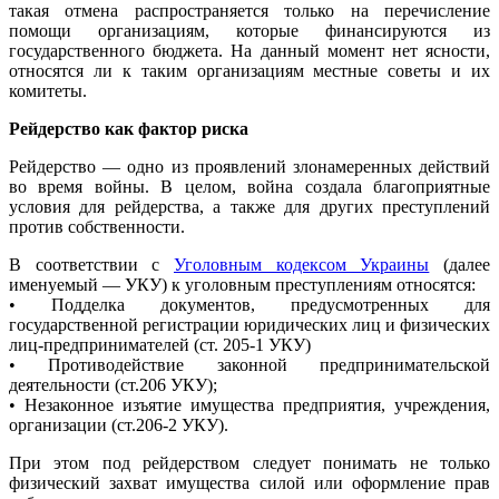
такая отмена распространяется только на перечисление
помощи организациям, которые финансируются из
государственного бюджета. На данный момент нет ясности,
относятся ли к таким организациям местные советы и их
комитеты.
Рейдерство как фактор риска
Рейдерство — одно из проявлений злонамеренных действий
во время войны. В целом, война создала благоприятные
условия для рейдерства, а также для других преступлений
против собственности.
В соответствии с
Уголовным кодексом Украины
(далее
именуемый — УКУ) к уголовным преступлениям относятся:
• Подделка документов, предусмотренных для
государственной регистрации юридических лиц и физических
лиц-предпринимателей (ст. 205-1 УКУ)
• Противодействие законной предпринимательской
деятельности (ст.206 УКУ);
• Незаконное изъятие имущества предприятия, учреждения,
организации (ст.206-2 УКУ).
При этом под рейдерством следует понимать не только
физический захват имущества силой или оформление прав