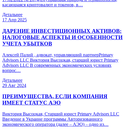
касающаяся криптовалют и токенов, в…
Детальнее
17 Апр 2025
ДАРЕНИЕ ИНВЕСТИЦИОННЫХ АКТИВОВ:
НАЛОГОВЫЕ АСПЕКТЫ И ОСОБЕННОСТИ
УЧЕТА УБЫТКОВ
Алексей Палий , адвокат, управляющий партнерPrimary
Advisors LLC Виктория Высоцкая, cтарший юрист Primary
Advisors LLC В современных экономических условиях
вопрос…
Детальнее
29 Авг 2024
ПРЕИМУЩЕСТВА, ЕСЛИ КОМПАНИЯ
ИМЕЕТ СТАТУС АЭО
Виктория Высоцкая, Старший юрист Primary Advisors LLC
Введение в Украине программы Авторизованного
экономического оператора (далее – АЭО) – одно из…