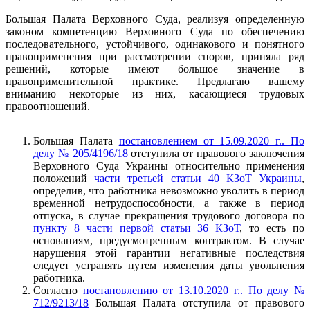
Большая Палата Верховного Суда, реализуя определенную
законом компетенцию Верховного Суда по обеспечению
последовательного, устойчивого, одинакового и понятного
правоприменения при рассмотрении споров, приняла ряд
решений, которые имеют большое значение в
правоприменительной практике. Предлагаю вашему
вниманию некоторые из них, касающиеся трудовых
правоотношений.
Большая Палата
постановлением от 15.09.2020 г.. По
делу № 205/4196/18
отступила от правового заключения
Верховного Суда Украины относительно применения
положений
части третьей статьи 40 КЗоТ Украины
,
определив, что работника невозможно уволить в период
временной нетрудоспособности, а также в период
отпуска, в случае прекращения трудового договора по
пункту 8 части первой статьи 36 КЗоТ
, то есть по
основаниям, предусмотренным контрактом. В случае
нарушения этой гарантии негативные последствия
следует устранять путем изменения даты увольнения
работника.
Согласно
постановлению от 13.10.2020 г.. По делу №
712/9213/18
Большая Палата отступила от правового