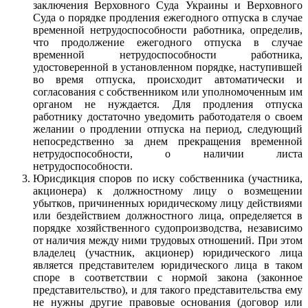
заключения Верховного Суда Украины и Верховного
Суда о порядке продления ежегодного отпуска в случае
временной нетрудоспособности работника, определив,
что продолжение ежегодного отпуска в случае
временной нетрудоспособности работника,
удостоверенной в установленном порядке, наступившей
во время отпуска, происходит автоматически и
согласования с собственником или уполномоченным им
органом не нуждается. Для продления отпуска
работнику достаточно уведомить работодателя о своем
желании о продлении отпуска на период, следующий
непосредственно за днем ​​прекращения временной
нетрудоспособности, о наличии листа
нетрудоспособности.
Юрисдикция споров по иску собственника (участника,
акционера) к должностному лицу о возмещении
убытков, причиненных юридическому лицу действиями
или бездействием должностного лица, определяется в
порядке хозяйственного судопроизводства, независимо
от наличия между ними трудовых отношений. При этом
владелец (участник, акционер) юридического лица
является представителем юридического лица в таком
споре в соответствии с нормой закона (законное
представительство), и для такого представительства ему
не нужны другие правовые основания (договор или