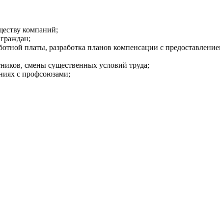
ществу компаний;
 граждан;
ботной платы, разработка планов компенсации с предоставление
ников, смены существенных условий труда;
ниях с профсоюзами;