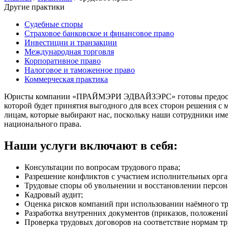
Другие практики
Судебные споры
Страховое банковское и финансовое право
Инвестиции и транзакции
Международная торговля
Корпоративное право
Налоговое и таможенное право
Коммерческая практика
Юристы компании «ПРАЙМЭРИ ЭДВАЙЗЭРС» готовы предоставит
которой будет принятия выгодного для всех сторон решения 
лицам, которые выбирают нас, поскольку наши сотрудники им
национального права.
Наши услуги включают в себя:
Консультации по вопросам трудового права;
Разрешение конфликтов с участием исполнительных орга
Трудовые споры об увольнении и восстановлении персон
Кадровый аудит;
Оценка рисков компаний при использовании наёмного тр
Разработка внутренних документов (приказов, положений
Проверка трудовых договоров на соответствие нормам тр