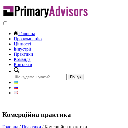
Головна
Про компанію
Цінності
Індустрії
Практики
Команда
Контакти
Комерційна практика
Головна
/
Практики
/
Комерційна практика