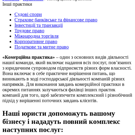
Інші практики
Судові спори
Страхове банківське та фінансове право
Інвестиції та транзакції
Трудове право
Міжнародна торгівля
Корпоративне право
Податкове та митне право
«Комерційна практика»
– один з основних видів діяльності
нашої команди, який включає надання всіх послуг, пов’язаних
з юридичним супроводом підприємств різних форм власності.
Вона включає в себе практичне вирішення питань, що
виникають в ході господарської діяльності компаній різних
напрямків. Для виконання завдань комерційної практики в
окремих питаннях залучаються фахівці інших практик
компанії для того, щоб забезпечити комплексний і різнобічний
підхід у вирішенні поточних завдань клієнтів.
Наші юристи допоможуть вашому
бізнесу і нададуть повний комплекс
наступних послуг: