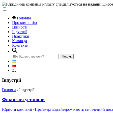
Головна
Про компанію
Цінності
Індустрії
Практики
Команда
Контакти
Індустрії
Головна
/
Індустрії
Фінансові установи
Юристи компанії «Праймері Едвайзерс» мають величезний досв