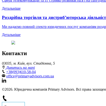
Сфера телекомунікацій та IT стрімко розвивається і на сьогодн
Детальніше
Роздрібна торгівля та дистриб’юторська діяльніс
Ми надаємо повний спектр юридичних послуг компаніям роздріб
Детальніше
Контакти
03035, м. Київ, вул. Стадіонна, 5
Дивитись на мапі
+38(093)610-58-04
office@primaryadvisors.com.ua
©2026. Юридична компанія Primary Advisors. Всі права захищен