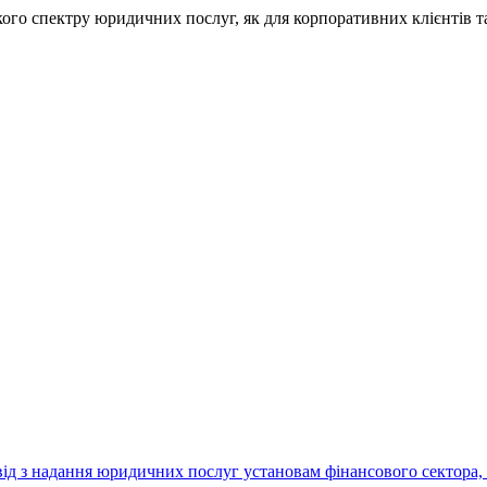
ід з надання юридичних послуг установам фінансового сектора,